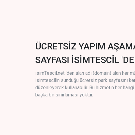
ÜCRETSİZ YAPIM AŞAM
SAYFASI İSİMTESCİL 'DE
isimTescil.net 'den alan adı (domain) alan her m
isimtescilin sunduğu ücretsiz park sayfasını k
düzenleyerek kullanabilir. Bu hizmetin her hang
başka bir sınırlaması yoktur.