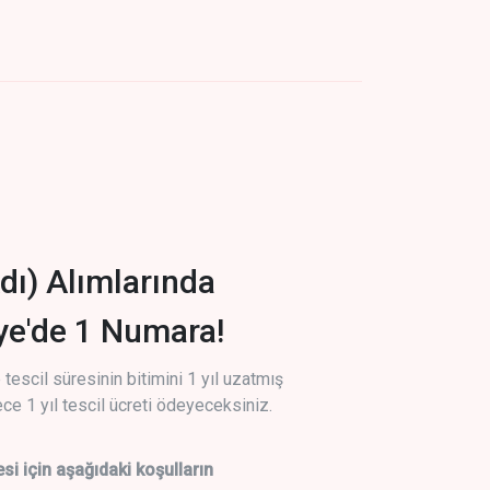
dı) Alımlarında
iye'de 1 Numara!
tescil süresinin bitimini 1 yıl uzatmış
ce 1 yıl tescil ücreti ödeyeceksiniz.
si için aşağıdaki koşulların