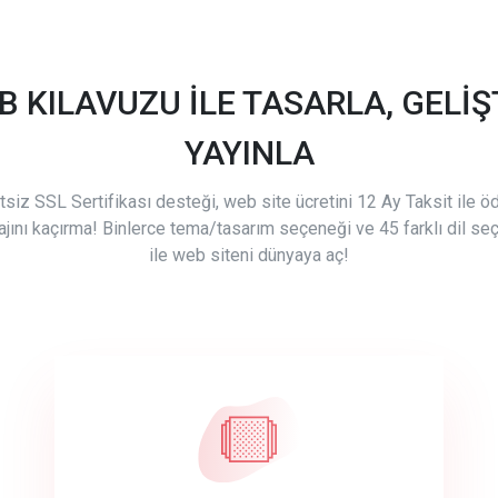
B KILAVUZU İLE TASARLA, GELİŞT
YAYINLA
tsiz SSL Sertifikası desteği, web site ücretini 12 Ay Taksit ile 
ajını kaçırma! Binlerce tema/tasarım seçeneği ve 45 farklı dil se
ile web siteni dünyaya aç!