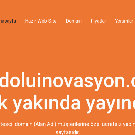
nasayfa
Hazır Web Site
Domain
Fiyatlar
Yorumlar
doluinovasyon
k yakında yayın
tescil domain (Alan Adı) müşterilerine özel ücretsiz ya
sayfasıdır.