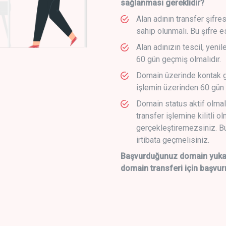
sağlanması gereklidir?
Alan adının transfer şifre
sahip olunmalı. Bu şifre e
Alan adınızın tescil, yeni
60 gün geçmiş olmalıdır.
Domain üzerinde kontak g
işlemin üzerinden 60 gün 
Domain status aktif olmal
transfer işlemine kilitli o
gerçekleştiremezsiniz. Bu
irtibata geçmelisiniz.
Başvurduğunuz domain yukarı
domain transferi için başvur