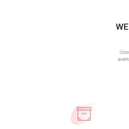
WE
Ücre
avant