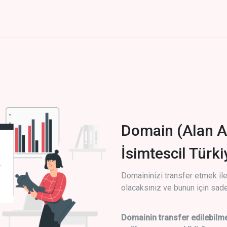
Domain (Alan A
İsimtescil Türk
Domaininizi transfer etmek ile 
olacaksınız ve bunun için sade
Domainin transfer edilebilme