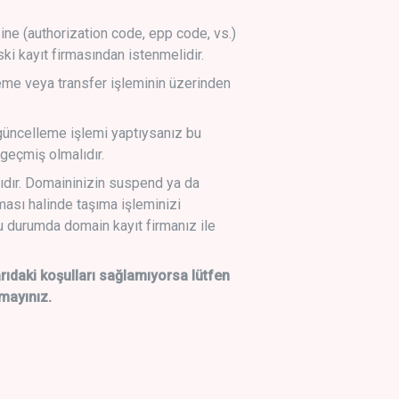
sine (authorization code, epp code, vs.)
ski kayıt firmasından istenmelidir.
leme veya transfer işleminin üzerinden
üncelleme işlemi yaptıysanız bu
geçmiş olmalıdır.
ıdır. Domaininizin suspend ya da
lması halinde taşıma işleminizi
 durumda domain kayıt firmanız ile
daki koşulları sağlamıyorsa lütfen
mayınız.